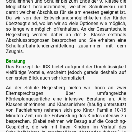
Schülerinnen und Schüler bis zum Ende der 9. Klasse die
Möglichkeit herauszufinden, welches Schulniveau und
damit welcher Abschluss für sie am ehesten geeignet ist.
Da wir von den Entwicklungsmöglichkeiten der Kinder
überzeugt sind, wollen wir so viele Optionen wie möglich,
so lange wie möglich offenhalten. An der Gesamtschule
Hegelsberg werden daher ab der 8. Klasse erstmals
Abschlussprognosen besprochen und Sie erhalten eine
Schullaufbahntendenzmitteilung zusammen mit dem
Zeugnis.
Beratung
Das Konzept der IGS bietet aufgrund der Durchlässigkeit
vielfältige Vorteile, erscheint jedoch gerade deshalb auf
den ersten Blick auch sehr kompliziert.
An der Schule Hegelsberg bieten wir Ihnen an zwei
Elternsprechtagen über umfangreiche
Förderplangespräche eine intensive Beratung an. Alle
Klassenlehrerinnen und Klassenlehrer (häufig unterstützt
von Fachlehrern) nehmen sich pro Kind/ Familie 10-15
Minuten Zeit, um die Entwicklung des Kindes intensiv zu
besprechen. (Dabei nehmen wir Bezug auf die Coaching-
Gespräche, die wir mit Ihren Kindern im Verlauf des