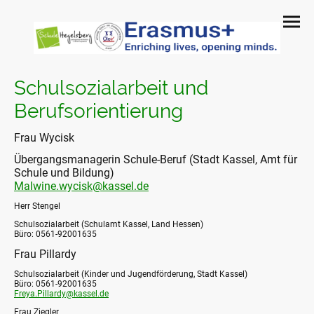
Schulsozialarbeit und
Berufsorientierung
Frau Wycisk
Übergangsmanagerin Schule-Beruf (Stadt Kassel, Amt für
Schule und Bildung)
Malwine.wycisk@kassel.de
Herr Stengel
Schulsozialarbeit (Schulamt Kassel, Land Hessen)
Büro: 0561-92001635
Frau Pillardy
Schulsozialarbeit (Kinder und Jugendförderung, Stadt Kassel)
Büro: 0561-92001635
Freya.Pillardy@kassel.de
Frau Ziegler