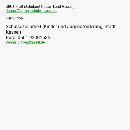
UBUS-Kraft (Schulamt Kassel, Land Hessen)
Janna.Ziegler@schule.hessen.de
Herr Citron
Schulsozialarbeit (Kinder und Jugendförderung, Stadt
Kassel)
Büro: 0561-92001635
Dennis.Citron@kassel.de