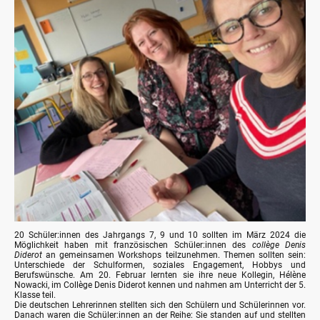
20 Schüler:innen des Jahrgangs 7, 9 und 10 sollten im März 2024 die
Möglichkeit haben mit französischen Schüler:innen des
collège
Denis
Diderot
an gemeinsamen Workshops teilzunehmen. Themen sollten sein:
Unterschiede der Schulformen, soziales Engagement, Hobbys und
Berufswünsche. Am 20. Februar lernten sie ihre neue Kollegin, Hélène
Nowacki, im Collège Denis Diderot kennen und nahmen am Unterricht der 5.
Klasse teil.
Die deutschen Lehrerinnen stellten sich den Schülern und Schülerinnen vor.
Danach waren die Schüler:innen an der Reihe: Sie standen auf und stellten