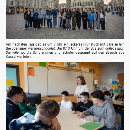
Am nächsten Tag gab es um 7 Uhr ein leckeres Frühstück mit
café au lait
,
thé oder einer warmen
chocolat
. Um 8:13 Uhr fuhr der Bus zum
collège nach
Dainville
, wo die Schülerinnen und Schüler gespannt auf den Besuch aus
Kassel warteten...