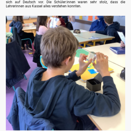
sich auf Deutsch vor. Die Schüler:innen waren sehr stolz, dass die
Lehrerinnen aus Kassel alles verstehen konnten.