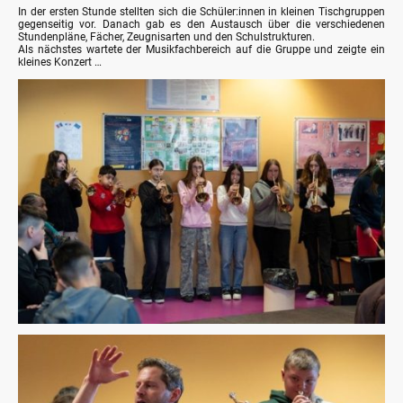
In der ersten Stunde stellten sich die Schüler:innen in kleinen Tischgruppen
gegenseitig vor. Danach gab es den Austausch über die verschiedenen
Stundenpläne, Fächer, Zeugnisarten und den Schulstrukturen.
Als nächstes wartete der Musikfachbereich auf die Gruppe und zeigte ein
kleines Konzert …