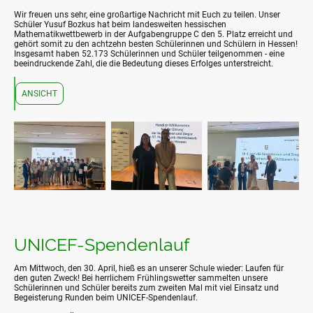
Wir freuen uns sehr, eine großartige Nachricht mit Euch zu teilen. Unser
Schüler Yusuf Bozkus hat beim landesweiten hessischen
Mathematikwettbewerb in der Aufgabengruppe C den 5. Platz erreicht und
gehört somit zu den achtzehn besten Schülerinnen und Schülern in Hessen!
Insgesamt haben 52.173 Schülerinnen und Schüler teilgenommen - eine
beeindruckende Zahl, die die Bedeutung dieses Erfolges unterstreicht.
ANSICHT
UNICEF-Spendenlauf
Am Mittwoch, den 30. April, hieß es an unserer Schule wieder: Laufen für
den guten Zweck! Bei herrlichem Frühlingswetter sammelten unsere
Schülerinnen und Schüler bereits zum zweiten Mal mit viel Einsatz und
Begeisterung Runden beim UNICEF-Spendenlauf.