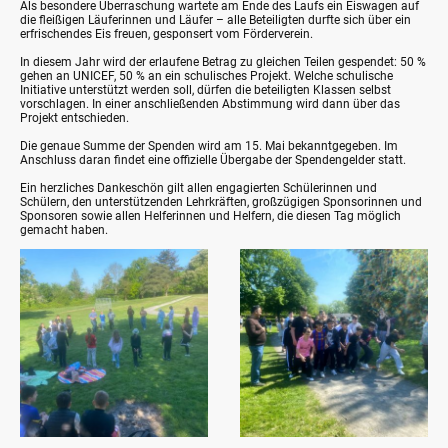
Als besondere Überraschung wartete am Ende des Laufs ein Eiswagen auf
die fleißigen Läuferinnen und Läufer – alle Beteiligten durfte sich über ein
erfrischendes Eis freuen, gesponsert vom Förderverein.
In diesem Jahr wird der erlaufene Betrag zu gleichen Teilen gespendet: 50 %
gehen an UNICEF, 50 % an ein schulisches Projekt. Welche schulische
Initiative unterstützt werden soll, dürfen die beteiligten Klassen selbst
vorschlagen. In einer anschließenden Abstimmung wird dann über das
Projekt entschieden.
Die genaue Summe der Spenden wird am 15. Mai bekanntgegeben. Im
Anschluss daran findet eine offizielle Übergabe der Spendengelder statt.
Ein herzliches Dankeschön gilt allen engagierten Schülerinnen und
Schülern, den unterstützenden Lehrkräften, großzügigen Sponsorinnen und
Sponsoren sowie allen Helferinnen und Helfern, die diesen Tag möglich
gemacht haben.