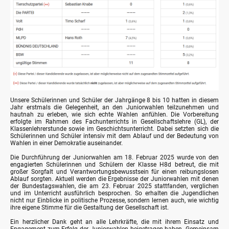
Unsere Schülerinnen und Schüler der Jahrgänge 8 bis 10 hatten in diesem
Jahr erstmals die Gelegenheit, an den Juniorwahlen teilzunehmen und
hautnah zu erleben, wie sich echte Wahlen anfühlen. Die Vorbereitung
erfolgte im Rahmen des Fachunterrichts in Gesellschaftslehre (GL), der
Klassenlehrerstunde sowie im Geschichtsunterricht. Dabei setzten sich die
Schülerinnen und Schüler intensiv mit dem Ablauf und der Bedeutung von
Wahlen in einer Demokratie auseinander.
Die Durchführung der Juniorwahlen am 18. Februar 2025 wurde von den
engagierten Schülerinnen und Schülern der Klasse H8d betreut, die mit
großer Sorgfalt und Verantwortungsbewusstsein für einen reibungslosen
Ablauf sorgten. Aktuell werden die Ergebnisse der Juniorwahlen mit denen
der Bundestagswahlen, die am 23. Februar 2025 stattfanden, verglichen
und im Unterricht ausführlich besprochen. So erhalten die Jugendlichen
nicht nur Einblicke in politische Prozesse, sondern lernen auch, wie wichtig
ihre eigene Stimme für die Gestaltung der Gesellschaft ist.
Ein herzlicher Dank geht an alle Lehrkräfte, die mit ihrem Einsatz und
Engagement zum Erfolg der Juniorwahlen beigetragen haben. Gemeinsam