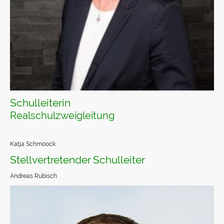
Schulleiterin
Realschulzweigleitung
Katja Schmoock
Stellvertretender Schulleiter
Andreas Rubisch